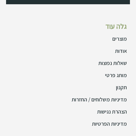
גלה עוד
מוצרים
אודות
שאלות נפוצות
מותג פרטי
תקנון
מדיניות משלוחים / החזרות
הצהרת נגישות
מדיניות הפרטיות