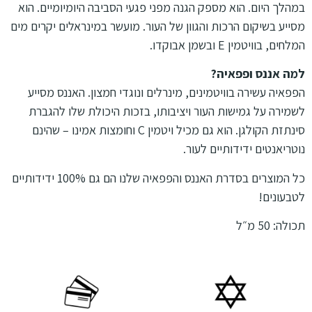
במהלך היום. הוא מספק הגנה מפני פגעי הסביבה היומיומיים. הוא
מסייע בשיקום הרכות והגוון של העור. מועשר במינראלים יקרים מים
המלחים, בוויטמין E ובשמן אבוקדו.
למה אננס ופפאיה?
הפפאיה עשירה בוויטמינים, מינרלים ונוגדי חמצון. האננס מסייע
לשמירה על גמישות העור ויציבותו, בזכות היכולת שלו להגברת
סינתזת הקולגן. הוא גם מכיל ויטמין C וחומצות אמינו – שהינם
נוטריאנטים ידידותיים לעור.
כל המוצרים בסדרת האננס והפפאיה שלנו הם גם 100% ידידותיים
לטבעונים!
תכולה: 50 מ״ל