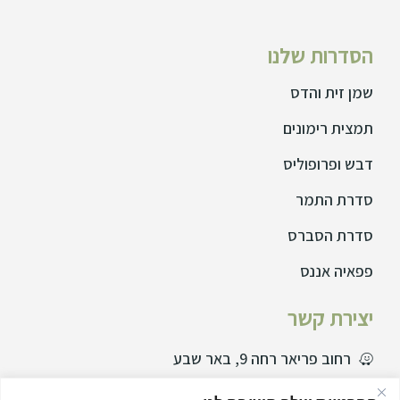
הסדרות שלנו
שמן זית והדס
תמצית רימונים
דבש ופרופוליס
סדרת התמר
סדרת הסברס
פפאיה אננס
יצירת קשר
רחוב פריאר רחה 9, באר שבע
077729995