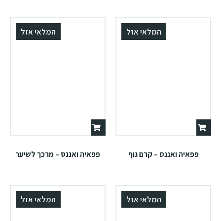
המלאי אזל
המלאי אזל
פפאיה ואננס – קרם גוף
פפאיה ואננס – מרכך לשיער
המלאי אזל
המלאי אזל