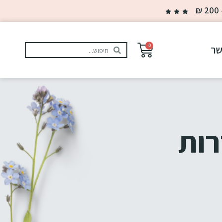
0
שר
רות