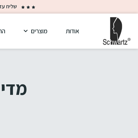
שליח עד הבית ב-30 ₪ בלבד בקנייה מ
אודות
מוצרים
הר
מדינ