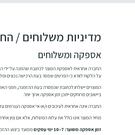
מדיניות משלוחים / הח
אספקה ומשלוחים
החברה אחראית לאספקת המוצר לכתובת שהוזנה על־ידי הל
על הלקוח לוודא כי הפרטים שמסר בעת הרכישה נכונים ומלא
המוצרים יישלחו לכתובת שנמסרה בעת ההזמנה, וזמני האס
ביישובים מרוחקים ייתכן זמן אספקה ארוך יותר.
החברה אינה אחראית לעיכובים ו/או אי־אספקה הנגרמים עקב כו
מחיר המוצר אינו כולל את עלות המשלוח, אלא אם צוין אחר
זמן אספקה משוער: 7–10 ימי עסקים
ממועד ביצוע ההזמ