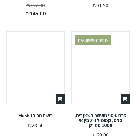
₪
172.00
₪
31.90
₪
145.00
מכירה סיטונאית
קרם עיסוי מועשר בשמן זית,
בושם מרוכז Musk
הדס, קמומיל וויטמין אי
₪
28.50
1000 סמ”ק
₪
60.00