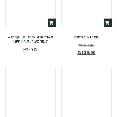
מארז 6 בשמים
מארז אנטי-אייג’ינג יוקרתי –
לעור צעיר, קורן וחיוני
₪
169.90
₪
350.00
₪
139.90