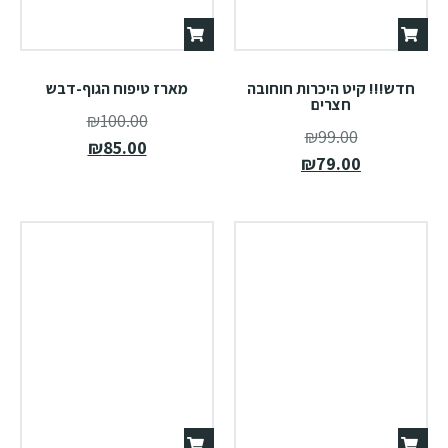
חדש!!! קיט היכרות חוחובה
מארז טיפוח הגוף-דבש
חצרים
₪
100.00
₪
99.00
₪
85.00
₪
79.00