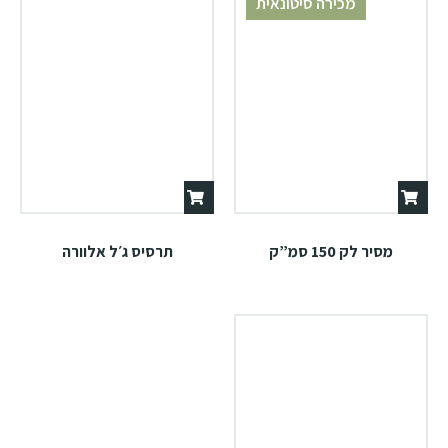
מכירה סיטונאית
מסיר לק 150 סמ”ק
תרסיס ג׳ל אלוורה