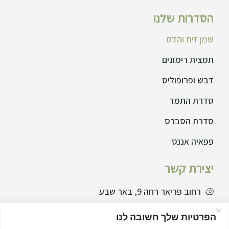
הסדרות שלנו
שמן זית והדס
תמצית רימונים
דבש ופרופוליס
סדרת התמר
סדרת הסברס
פפאיה אננס
יצירת קשר
רחוב פריאר רחה 9, באר שבע
077729995
הפרטיות שלך חשובה לנו