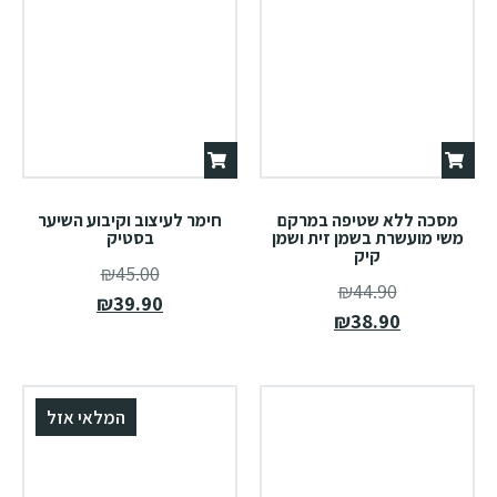
מסכה ללא שטיפה במרקם
חימר לעיצוב וקיבוע השיער
משי מועשרת בשמן זית ושמן
בסטיק
קיק
₪
45.00
₪
44.90
₪
39.90
₪
38.90
המלאי אזל