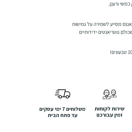
משי ורענן.
האננס מסייע לשמירה על גמישות
 C וחומצות אמינו – שכולם נוטריאנטים ידידותיים
שירות לקוחות
משלוחים 7 ימי עסקים
זמין עבורכם
עד פתח הבית