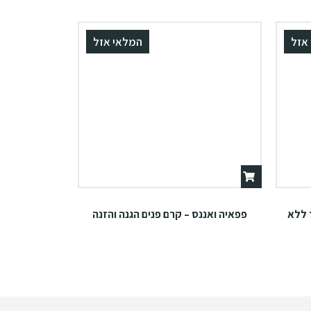
אזל
המלאי אזל
 ללא
פפאיה ואננס – קרם פנים הגנה והזנה