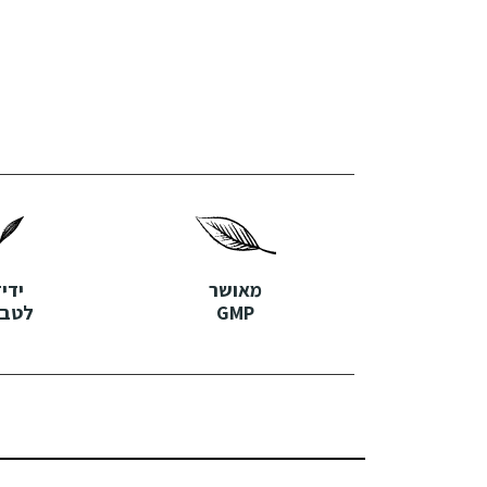
מאושר
ידי
GMP
לטבע