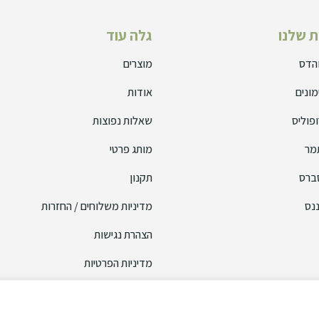
 שלנו
גלה עוד
והדס
מוצרים
מונים
אודות
פוליס
שאלות נפוצות
מר
מותג פרטי
ברס
תקנון
נס
מדיניות משלוחים / החזרות
הצהרת נגישות
מדיניות הפרטיות