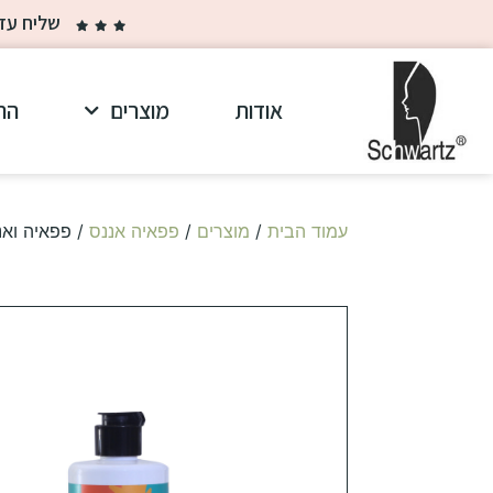
שליח עד הבית ב-30 ₪ בלבד בקנייה מ
אודות
מוצרים
הר
עמוד הבית
/
מוצרים
/
פפאיה אננס
/ פפאיה ואנ