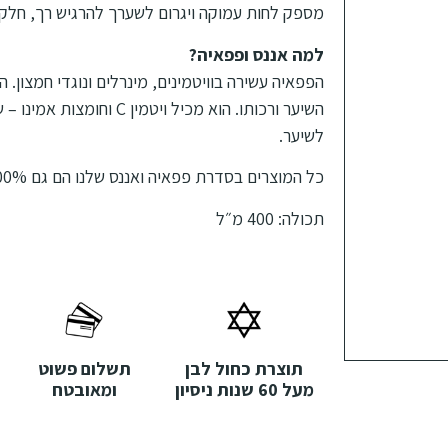
מספק לחות עמוקה ויגרום לשערך להרגיש רך, חלק כ
למה אננס ופפאיה?
הפפאיה עשירה בוויטמינים, מינרלים ונוגדי חמצון. 
השיער ורכותו. הוא מכיל ויטמין
לשיער.
כל המוצרים בסדרת פפאיה ואננס שלנו הם גם 100% טבעונים!
תכולה: 400 מ״ל
תוצרת כחול לבן
תשלום פשוט
מעל 60 שנות ניסיון
ומאובטח