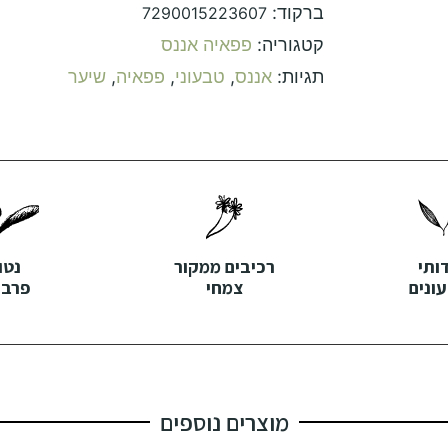
ברקוד:
7290015223607
קטגוריה:
פפאיה אננס
תגיות:
אננס
,
טבעוני
,
פפאיה
,
שיער
דותי
רכיבים ממקור
נטו
ונים
צמחי
פרבנ
מוצרים נוספים