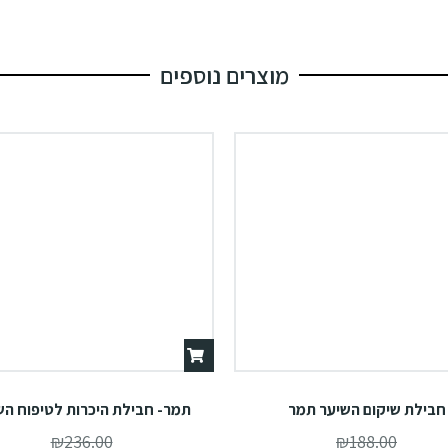
מוצרים נוספים
חבילת שיקום השיער תמר
תמר- חבילת היכרות לטיפוח הש
₪
236.00
₪
188.00