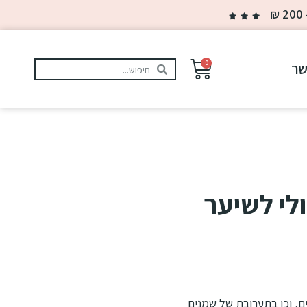
0
שר
לי לשיער
ם, וכן בתערובת של שמנים