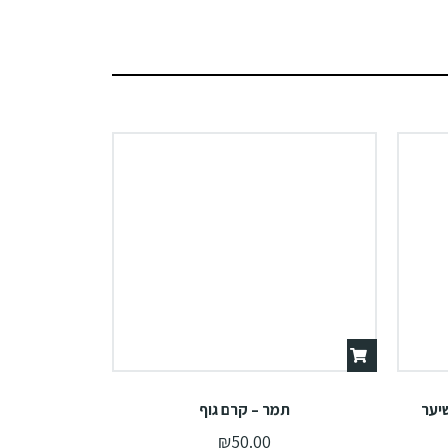
יער
תמר – קרם גוף
₪
50.00