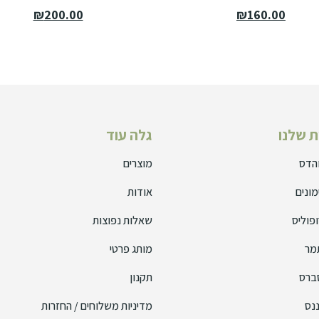
₪
200.00
₪
160.00
 שלנו
גלה עוד
והדס
מוצרים
מונים
אודות
פוליס
שאלות נפוצות
מר
מותג פרטי
ברס
תקנון
נס
מדיניות משלוחים / החזרות