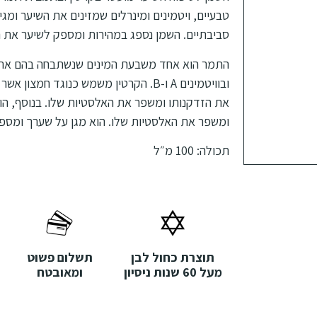
טבעיים, ויטמינים ומינרלים שמזינים את השיער ומגינ
סביבתיים. השמן נספג במהירות ומספק לשיער את הל
התמר הוא אחד משבעת המינים שנשתבחה בהם ארץ י
ובוויטמינים A ו-B. הקרטין משמש כנוגד חמ
את הזדקנותו ומשפר את האלסטיות שלו. בנוסף, הו
ומשפר את האלסטיות שלו. הוא מגן על שערך ומספק
תכולה: 100 מ״ל
תוצרת כחול לבן
תשלום פשוט
מעל 60 שנות ניסיון
ומאובטח