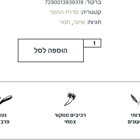
ברקוד:
7290013939319
קטגוריה:
סדרת התמר
תגיות:
שיער
,
תמר
הוספה לסל
דותי
רכיבים ממקור
נטו
ונים
צמחי
פרבנ