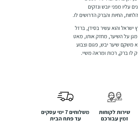
ים עליו מפני יובש ונזקים
חות, החיות והברק הדרושים לו.
שראל והוא עשיר בסידן, ברזל
צון אשר מגן על השיער, מחזק אותו, מאט
א משקם שיער יבש, פגום וצבוע
 לו ברק, רכות ומראה משיי.
שירות לקוחות
משלוחים 7 ימי עסקים
זמין עבורכם
עד פתח הבית