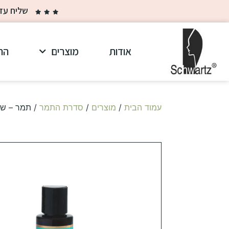
שליח עד הבית ב-30 ₪ בלבד בקנייה מ
אודות
מוצרים
הר
עמוד הבית
/
מוצרים
/
סדרת התמר
/ תמר – שמן