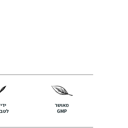
מאושר
ידי
GMP
לטבע