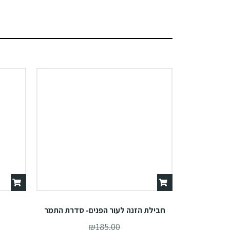
חבילת הזנה לעור הפנים- סדרת התמר
₪
185.00