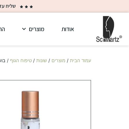
שליח עד הבית ב-30 ₪ בלבד בקנייה מ
אודות
מוצרים
הר
עמוד הבית
/
מוצרים
/
שונות
/
טיפוח הגוף
/ בושם