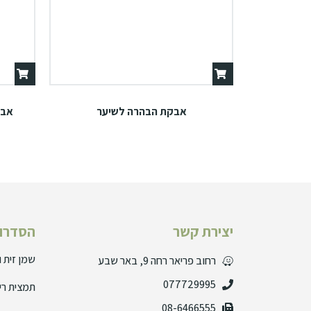
אבקת הבהרה לשיער
אבקת
יצירת קשר
הסדרות
שמן זית 
רחוב פריאר רחה 9, באר שבע
077729995
תמצית רי
08-6466555