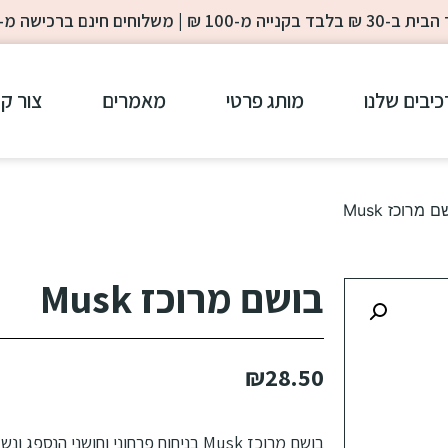
-100 ₪ | משלוחים חינם ברכישה מ- 200 ₪
כיבים שלנו
מותג פרטי
מאמרים
צור ק
 מרוכז Musk
בושם מרוכז Musk
₪
28.50
בושם מרוכז Musk בניחוח פרחוני וחושני
הנספג ונשא