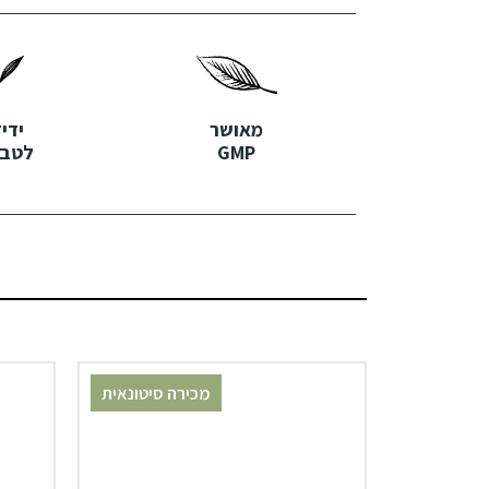
מאושר
ידי
GMP
לטבע
מכירה סיטונאית