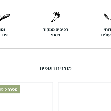
דותי
רכיבים ממקור
נטו
ונים
צמחי
פרבנ
מוצרים נוספים
מכירה סיטו