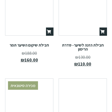
חבילת הזנה לשיער- סדרת
חבילת שיקום השיער תמר
הרימון
₪
188.00
₪
130.00
₪
160.00
₪
110.00
מכירה סיטונאית