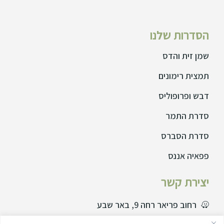
הסדרות שלנו
שמן זית והדס
תמצית רימונים
דבש ופרופוליס
סדרת התמר
סדרת הסברס
פפאיה אננס
יצירת קשר
רחוב פריאר רחה 9, באר שבע
077729995