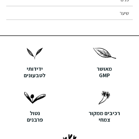
שיער
מאושר
ידידותי
GMP
לטבעונים
רכיבים ממקור
נטול
צמחי
פרבנים