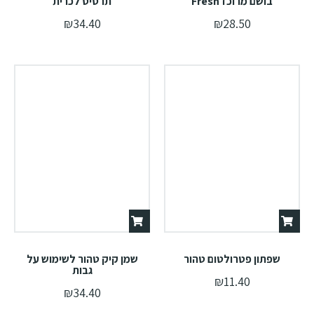
בושם מרוכז Fresh
תרסיס לכרית
₪
34.40
₪
28.50
שפתון פטרולטום טהור
שמן קיק טהור לשימוש על
גבות
₪
11.40
₪
34.40