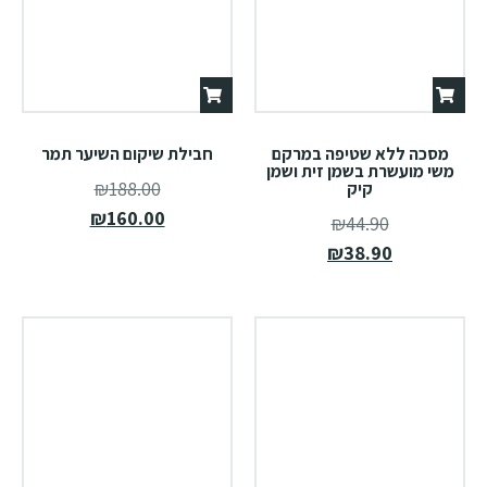
מסכה ללא שטיפה במרקם
חבילת שיקום השיער תמר
משי מועשרת בשמן זית ושמן
₪
188.00
קיק
₪
160.00
₪
44.90
₪
38.90