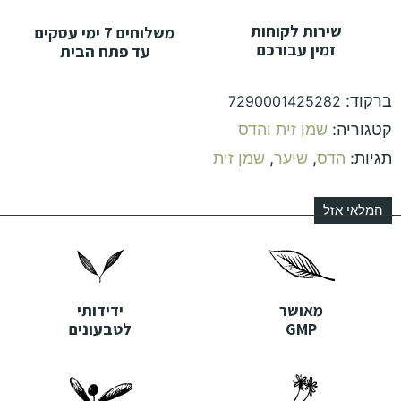
שירות לקוחות
משלוחים 7 ימי עסקים
זמין עבורכם
עד פתח הבית
ברקוד:
7290001425282
קטגוריה:
שמן זית והדס
תגיות:
הדס
,
שיער
,
שמן זית
המלאי אזל
מאושר
ידידותי
GMP
לטבעונים