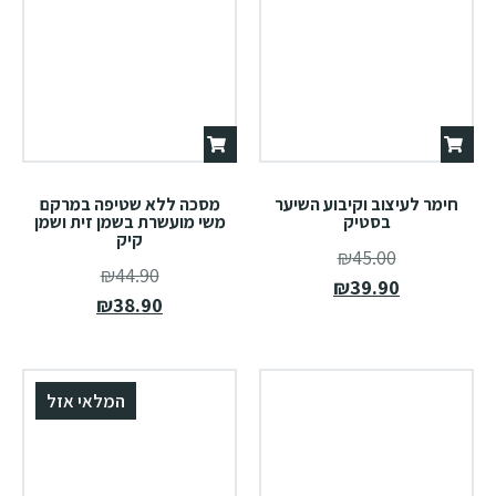
חימר לעיצוב וקיבוע השיער
מסכה ללא שטיפה במרקם
בסטיק
משי מועשרת בשמן זית ושמן
קיק
₪
45.00
₪
44.90
₪
39.90
₪
38.90
המלאי אזל