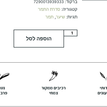
ברקוד:
7290013939333
קטגוריה:
סדרת התמר
תגיות:
שיער
,
תמר
הוספה לסל
דותי
רכיבים ממקור
נטו
ונים
צמחי
פרבנ