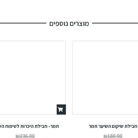
מוצרים נוספים
חבילת שיקום השיער תמר
תמר- חבילת היכרות לטיפוח הש
₪
236.00
₪
188.00