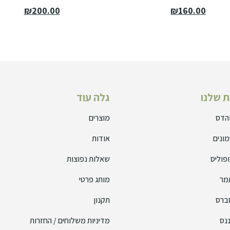
₪
200.00
₪
160.00
 שלנו
גלה עוד
והדס
מוצרים
מונים
אודות
פוליס
שאלות נפוצות
מר
מותג פרטי
ברס
תקנון
נס
מדיניות משלוחים / החזרות