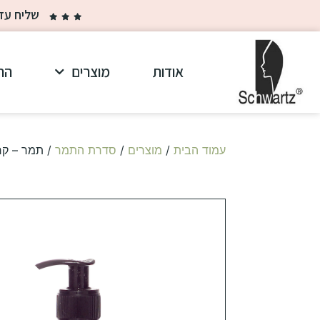
שליח עד הבית ב-30 ₪ בלבד בקנייה מ
אודות
מוצרים
הר
עמוד הבית
/
מוצרים
/
סדרת התמר
/ תמר – קר