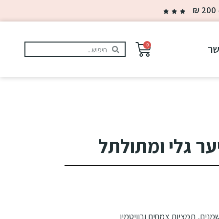
0
שר
ר גלי ומתולתל
ים, תמציות צמחים ובוויטמין