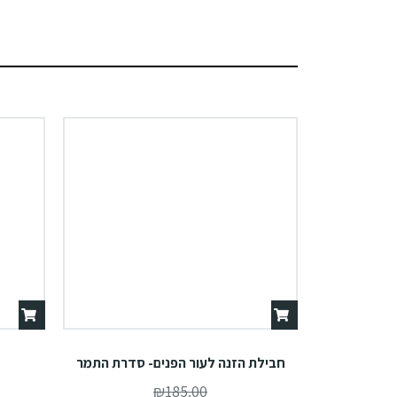
חבילת הזנה לעור הפנים- סדרת התמר
₪
185.00