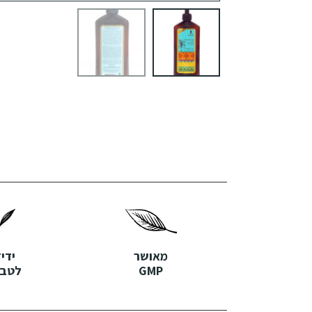
מאושר
ידי
GMP
לטבע