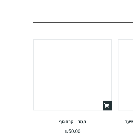
יער
תמר – קרם גוף
₪
50.00