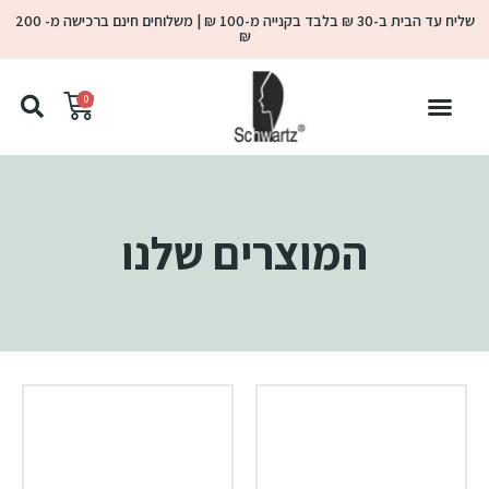
שליח עד הבית ב-30 ₪ בלבד בקנייה מ-100 ₪ | משלוחים חינם ברכישה מ- 200
₪
0
המוצרים שלנו