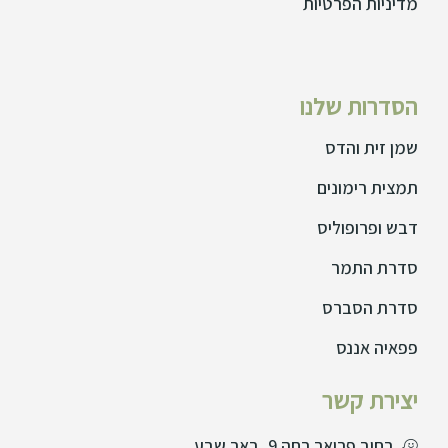
מדיניות הפרטיות
הסדרות שלנו
שמן זית והדס
תמצית רימונים
דבש ופרופוליס
סדרת התמר
סדרת הסברס
פפאיה אננס
יצירת קשר
רחוב פריאר רחה 9, באר שבע