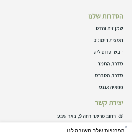
הסדרות שלנו
שמן זית והדס
תמצית רימונים
דבש ופרופוליס
סדרת התמר
סדרת הסברס
פפאיה אננס
יצירת קשר
רחוב פריאר רחה 9, באר שבע
077729995
הפרטיות שלך חשובה לנו