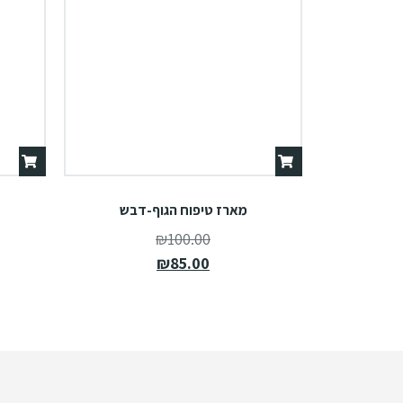
מארז טיפוח הגוף-דבש
₪
100.00
₪
85.00