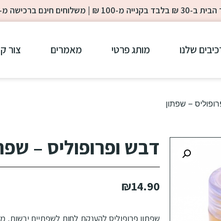
-100 ₪ | משלוחים חינם ברכישה מ- 200 ₪
כיבים שלנו
מותג פרטי
מאמרים
צור ק
ופוליס – שפתון
דבש ופרופוליס – שפת
₪
14.90
שפתון פרופוליס להענקת לחות לשפתיים יבשות, מכיל 