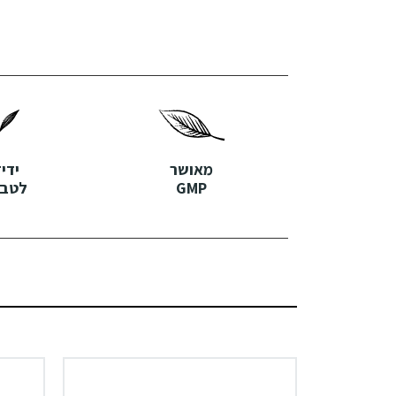
מאושר
ידי
GMP
לטבע