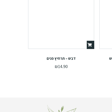
ש
דבש – תרחיץ פנים
₪
14.90