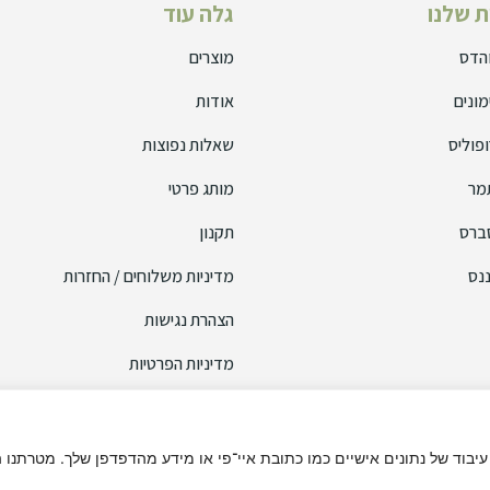
 שלנו
גלה עוד
והדס
מוצרים
מונים
אודות
פוליס
שאלות נפוצות
מר
מותג פרטי
ברס
תקנון
נס
מדיניות משלוחים / החזרות
הצהרת נגישות
מדיניות הפרטיות
 עיבוד של נתונים אישיים כמו כתובת איי־פי או מידע מהדפדפן שלך. מטרתנו 