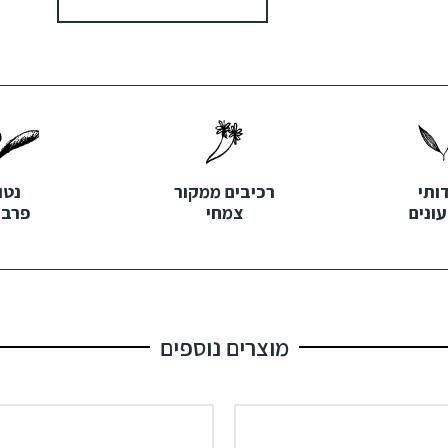
דותי
רכיבים ממקור
נטו
ונים
צמחי
פרבנ
מוצרים נוספים