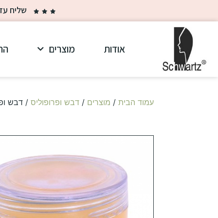
שליח עד הבית ב-30 ₪ בלבד בקנייה מ
אודות
מוצרים
הר
עמוד הבית
/
מוצרים
/
דבש ופרופוליס
/ דבש ופר