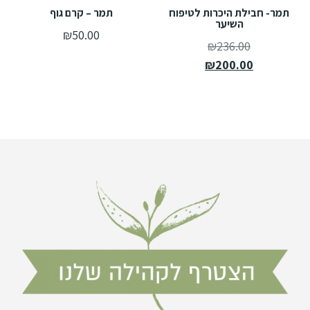
תמר- חבילת היכרות לטיפוח
תמר – קרם גוף
השיער
₪
50.00
₪
236.00
₪
200.00