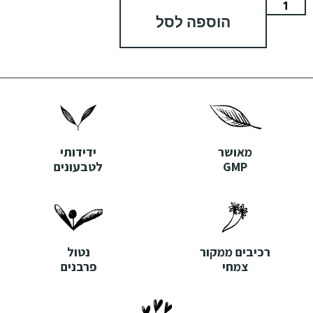
הוספה לסל
מאושר
ידידותי
GMP
לטבעונים
רכיבים ממקור
נטול
צמחי
פרבנים