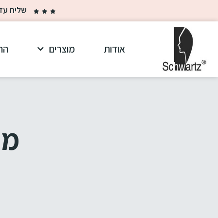
שליח עד הבית ב-30 ₪ בלבד בקנייה מ
אודות
מוצרים
הר
מו