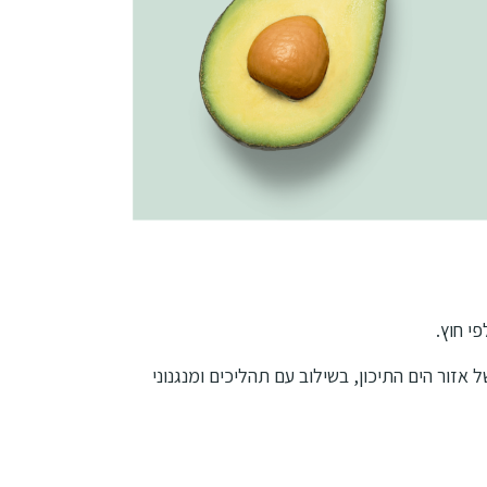
י חוץ.
זור הים התיכון, בשילוב עם תהליכים ומנגנוני