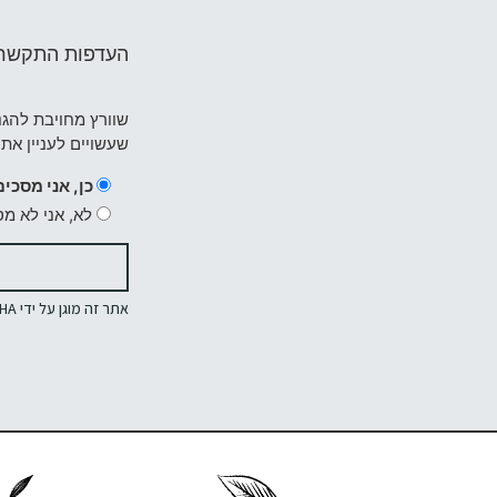
העדפות התקשר
שוורץ מחויבת להגנ
שעשויים לעניין את
כן, אני מסכי
לא, אני לא מ
אתר זה מוגן על ידי reCAPTCHA וחלים בו