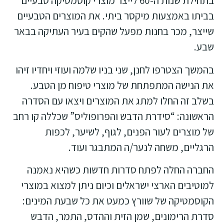
בתחילת שנות ה-60 לייצר מוצרי קוסמטיקה טבעיים
בביתו באמצעות מיקסר ביתי. את המוצרים הטבעיים
שייצר, מכר בחנות מפעל שהקים בעיר העתיקה בבאר
שבע.
בהמשך הצטרפו לחנן, שני בניו שלמה ועוזי ויחדיו זיהו
את הנישה המתפתחת של מוצרי טיפוח מן הטבע.
בשלב זה החלו למתג את המוצרים ויצאו עם הסדרה
הראשונה: “סידרת הדבש והפרופוליס” שכללה קו רחב
של מוצרים לעור הפנים, לגוף, לשיער, לכפות
הרגליים, משחה לנער/ה המתבגר ועוד.
החברה החלה לפתח סדרות חדשות כשהיא נאמנה
למוטיבים הארצי ישראלים וכיום ניתן למצוא במוצרי
הקוסמטיקה של שוורץ כמעט את כל שבעת המינים:
סדרת הרימונים, שמן הזית וההדס, התמר, הדבש