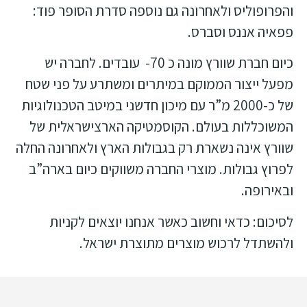
והפרופוליס ולאחרונה גם נוספה סדרת הסופר פוד:
פפאיה אננס וסברס.
כיום חברת שוורץ מונה כ 70- עובדים. לחברה יש
מפעל ייצור הממוקם במיתרים ומשתרע על פני שטח
של כ-2000 מ”ר עם מיכון חדשני במיטב הטכנולוגיות
המשוכללות בעולם. הקוסמטיקה הארצישראלית של
שוורץ אינה נשארת רק בגבולות הארץ ולאחרונה החלה
לפרוץ גבולות. מוצרי החברה משווקים כיום בארה”ב
ובאירופה.
לסיכום: כדאי וחשוב כאשר אנחנו יוצאים לקניות
ולהשתדל לרכוש מוצרים מתוצרת ישראל.