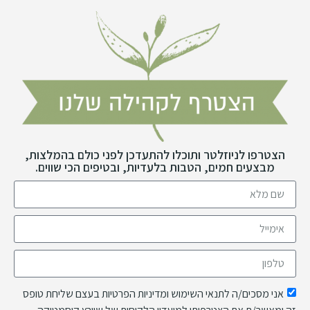
הצטרפו לניוזלטר ותוכלו להתעדכן לפני כולם בהמלצות,
מבצעים חמים, הטבות בלעדיות, ובטיפים הכי שווים.
אני מסכים/ה לתנאי השימוש ומדיניות הפרטיות בעצם שליחת טופס
זה ומאשר/ת את הצטרפותי למועדון הלקוחות של שוורץ קוסמטיקה